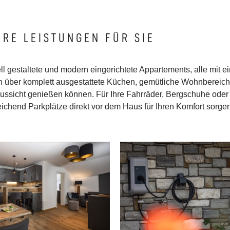
RE LEISTUNGEN FÜR SIE
ichteten
ll gestaltete und modern eingerichtete Appartements, alle mit e
d sonnige Lage
 über komplett ausgestattete Küchen, gemütliche Wohnbereich
ussicht genießen können. Für Ihre Fahrräder, Bergschuhe oder 
ichend Parkplätze direkt vor dem Haus für Ihren Komfort sorgen